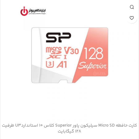
کارت حافظه‌ Micro SD سیلیکون پاور Superior کلاس 10 استانداردU3 ظرفیت
128 گیگابایت