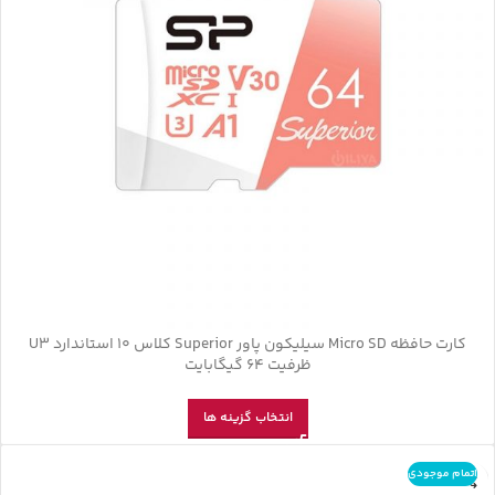
کارت حافظه‌ Micro SD سیلیکون پاور Superior کلاس 10 استاندارد U3
ظرفیت 64 گیگابایت
انتخاب گزینه ها
اتمام موجودی