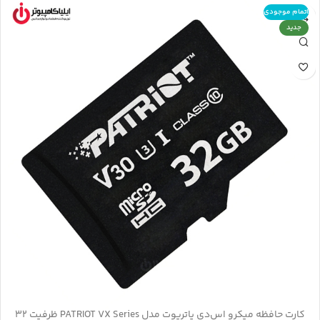
اتمام موجودی
جدید
کارت حافظه میکرو اس‌دی پاتریوت مدل PATRIOT VX Series ظرفیت 32