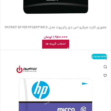
مموری کارت میکرو اس دی پاتریوت مدل PATRIOT EP PEF64GEP31MCX
1,950,000
تومان
انتخاب گزینه ها
اتمام موجودی