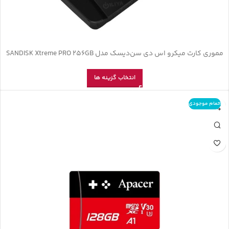
مموری کارت میکرو اس دی سن‌دیسک مدل SANDISK Xtreme PRO 256GB
انتخاب گزینه ها
اتمام موجودی