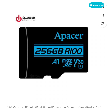
اتمام موجودی
کارت حافظه‌ میکرو اس دی اپیسر کلاس 10 استاندارد U3 ظرفیت 256