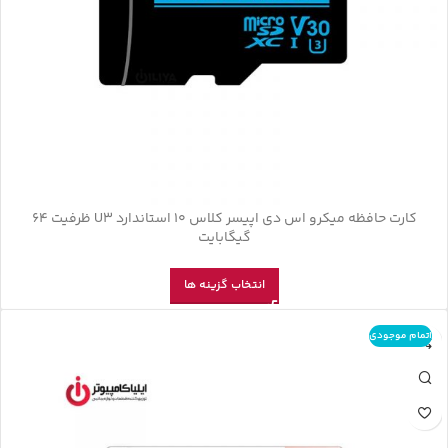
کارت حافظه‌ میکرو اس دی اپیسر کلاس 10 استاندارد U3 ظرفیت 64
گیگابایت
انتخاب گزینه ها
اتمام موجودی