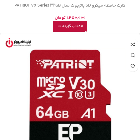
کارت حافظه میکرو SD پاتریوت مدل PATRIOT VX Series 32GB
1,450,000
تومان
انتخاب گزینه ها