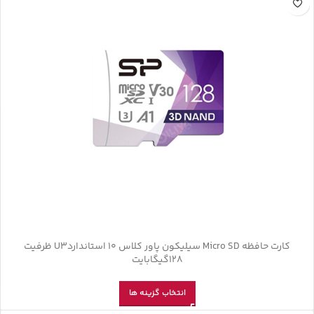
کارت حافظه‌ Micro SD سیلیکون پاور کلاس 10 استانداردU3 ظرفیت
128گیگابایت
انتخاب گزینه ها