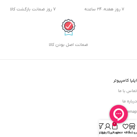
۷ روز هفته، ۲۴ ساعته
7 روز ضمانت بازگشت کالا
ضمانت اصل بودن کالا
ایلیا کامپیوتر
تماس با ما
درباره ما
sitemap
0
با ایلیا کامپیوتر
روشگاه
علاقه مندی
سبد خرید
حساب کاربری من
فیلترها