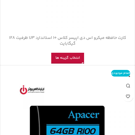
کارت حافظه‌ میکرو اس دی اپیسر کلاس 10 استاندارد U3 ظرفیت 128
گیگابایت
انتخاب گزینه ها
اتمام موجودی