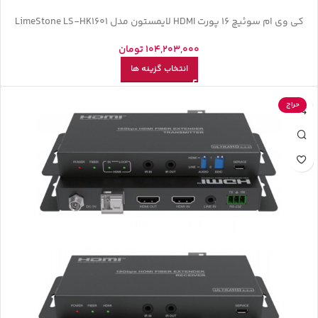
کی وی ام سوئیچ 16 پورت HDMI لایمستون مدل LimeStone LS-HK1601
104,203,000
تومان
انتخاب گزینه ها
حراج