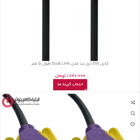
کابل DVI دی نت مدل Dual Link طول 5 متر
1,070,000
تومان
انتخاب گزینه ها