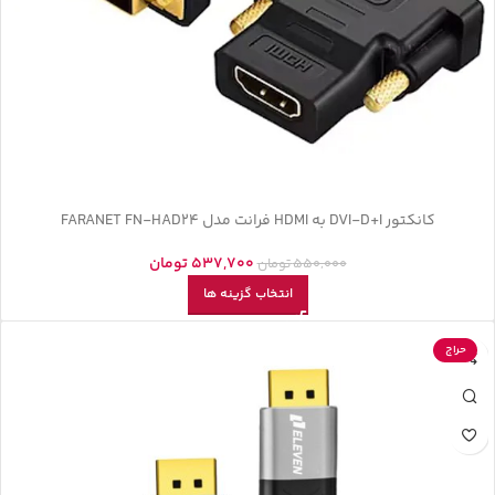
کانکتور DVI-D+I به HDMI فرانت مدل FARANET FN-HAD24
537,700
تومان
550,000
تومان
انتخاب گزینه ها
حراج