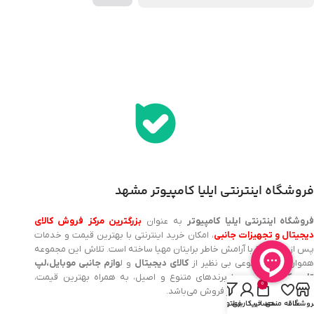
اخذ پنل همکاری از ایلیا کامپیوتر (به زودی…)
فروشگاه اینترنتی ایلیا کامپیوتر مشهد
روشگاه اینترنتی ایلیا کامپیوتر
به عنوان
بزرگترین مرکز فروش کالای
یجیتال و تجهیزات جانبی
، امکان خرید اینترنتی با بهترین قیمت و خدمات
پس از فروش را با آرامش خاطر برایتان مهیا ساخته است. تلاش این مجموعه
مواره ارائه‌ی تنوعی بی نظیر از
کالای دیجیتال
و ل
وازم جانبی موبایل،لپ
اپ، کامپیوتر و…
با برندهای متنوع و اصیل، به همراه بهترین قیمت،
0
گارانتی و خدمات پس از فروش می‌باشد.
روشگاه
علاقه مندی
سبد خرید
حساب کاربری من
فیلترها