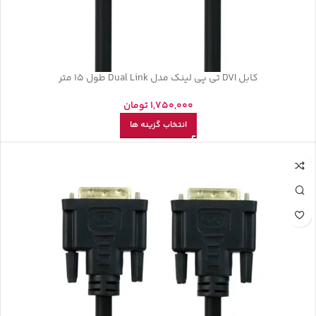
کابل DVI تی پی لینک مدل Dual Link طول 15 متر
1,750,000
تومان
انتخاب گزینه ها