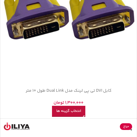
کابل DVI تی پی لینک مدل Dual Link طول 10 متر
1,300,000
تومان
انتخاب گزینه ها
حراج