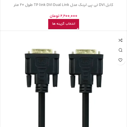
کابل DVI تی پی لینک مدل TP link DVI Dual Link طول 20 متر
2,200,000
تومان
انتخاب گزینه ها