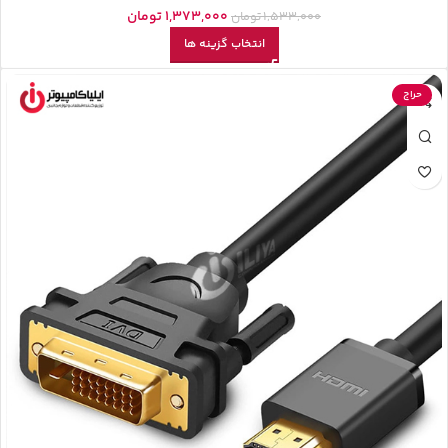
1,373,000
تومان
1,533,000
تومان
انتخاب گزینه ها
حراج