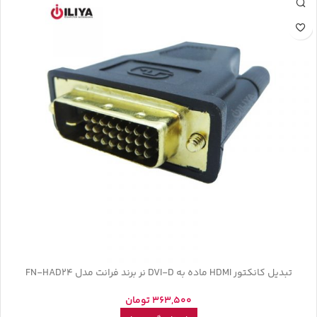
تبدیل کانکتور HDMI ماده به DVI-D نر برند فرانت مدل FN-HAD24
363,500
تومان