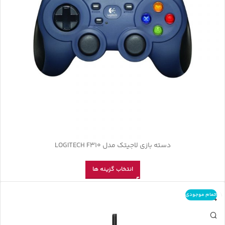
دسته بازی لاجیتک مدل LOGITECH F310
انتخاب گزینه ها
اتمام موجودی