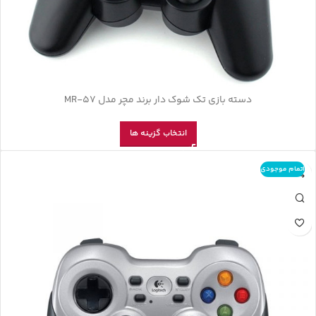
دسته بازی تک شوک دار برند مچر مدل MR-57
انتخاب گزینه ها
اتمام موجودی