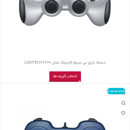
دسته بازی بی سیم لاجیتک مدل LOGITECH F710
انتخاب گزینه ها
اتمام موجودی