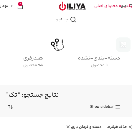
0
منو
رفتن به محتوای اصلی
0
تومان
جستجو
خانه
فروشگاه
نتیجه جستجو برای “تک”
دسته-بندی-نشده
هندزفری
9 محصول
95 محصول
نتایج جستجو: “تک”
Show sidebar
حذف فیلترها
دسته و فرمان بازی