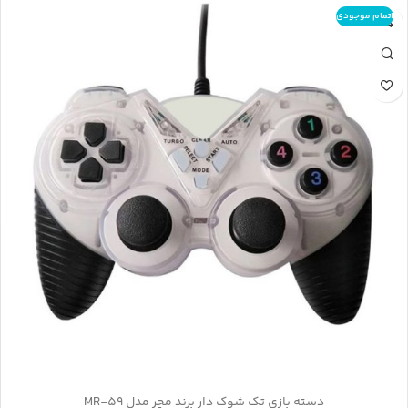
اتمام موجودی
دسته بازی تک شوک دار برند مچر مدل MR-59