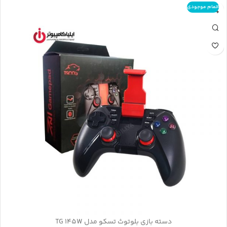
اتمام موجودی
دسته بازی بلوتوث تسکو مدل TG 145W