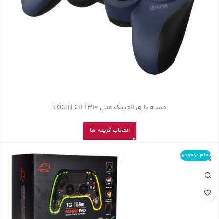
دسته بازی لاجیتک مدل LOGITECH F310
انتخاب گزینه ها
اتمام موجودی