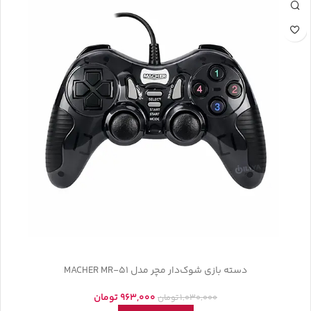
دسته بازی شوک‌دار مچر مدل MACHER MR-51
963,000
تومان
1,030,000
تومان