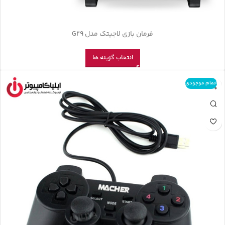
فرمان بازی لاجیتک مدل G29
انتخاب گزینه ها
اتمام موجودی