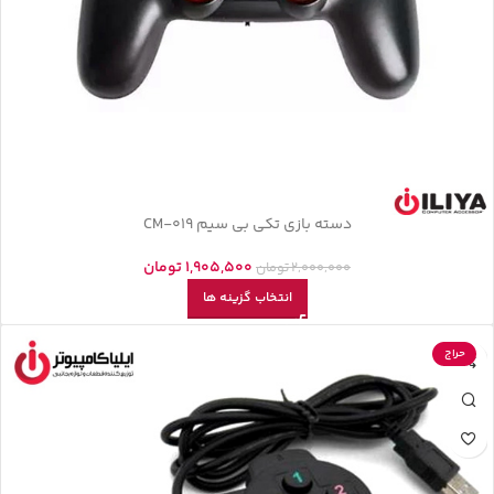
دسته بازی تکی بی سیم CM-019
1,905,500
تومان
2,000,000
تومان
انتخاب گزینه ها
حراج