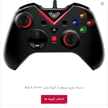
دسته بازی سیم‌دار آئولا مدل AULA G1000
انتخاب گزینه ها