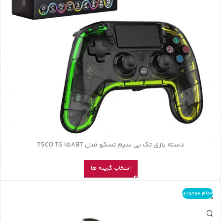
دسته بازی تک بی سیم تسکو مدل TSCO TG 158BT
انتخاب گزینه ها
اتمام موجودی