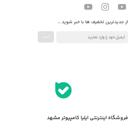
از جدیدترین تخفیف ها با خبر شوید …
اخذ پنل همکاری از ایلیا کامپیوتر (به زودی…)
فروشگاه اینترنتی ایلیا کامپیوتر مشهد