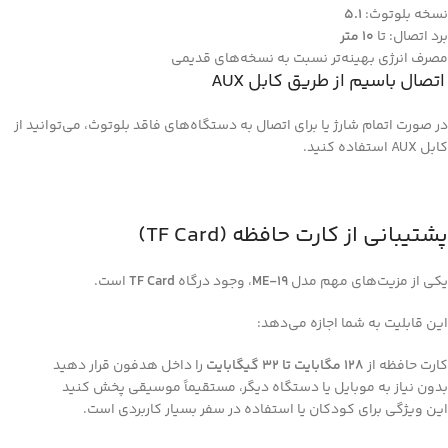
نسخه بلوتوث:
5.1
برد اتصال: تا
10 متر
مصرف انرژی بهینه‌تر نسبت به نسخه‌های قدیمی
اتصال باسیم از طریق کابل AUX
در صورت اتمام شارژ یا برای اتصال به دستگاه‌های فاقد بلوتوث، می‌توانید از
کابل AUX استفاده کنید.
پشتیبانی از کارت حافظه (TF Card)
یکی از مزیت‌های مهم مدل
ME-19
، وجود درگاه
TF Card
است.
این قابلیت به شما اجازه می‌دهد:
کارت حافظه از
128 مگابایت تا 32 گیگابایت
را داخل هدفون قرار دهید
بدون نیاز به موبایل یا دستگاه دیگر، مستقیماً موسیقی پخش کنید
این ویژگی برای کودکان یا استفاده در سفر بسیار کاربردی است.