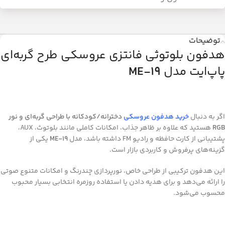
توضیحات
هدفون بلوتوثی فانتزی عروسکی طرح گربه‌ای
پاپ‌ایت مدل
ME-19
اگر به دنبال
خرید هدفون عروسکی
دخترانه/کودکانه با طراحی گربه‌ای و نور
RGB
هستید که علاوه بر ظاهر جذاب، امکانات کاملی مانند بلوتوث، AUX،
پشتیبانی از کارت حافظه و رادیو FM داشته باشد، مدل
ME-19
یکی از
گزینه‌های پرفروش و کاربردی بازار است.
این هدفون ترکیبی از طراحی خاص، نورپردازی چندرنگ و امکانات متنوع صوتی
را ارائه می‌دهد و برای هدیه دادن یا استفاده روزمره انتخابی بسیار محبوب
محسوب می‌شود.