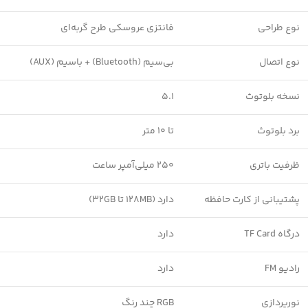
نوع طراحی
فانتزی عروسکی طرح گربه‌ای
نوع اتصال
بی‌سیم (Bluetooth) + باسیم (AUX)
نسخه بلوتوث
5.1
برد بلوتوث
تا 10 متر
ظرفیت باتری
250 میلی‌آمپر ساعت
پشتیبانی از کارت حافظه
دارد (128MB تا 32GB)
درگاه TF Card
دارد
رادیو FM
دارد
نورپردازی
RGB چند رنگ