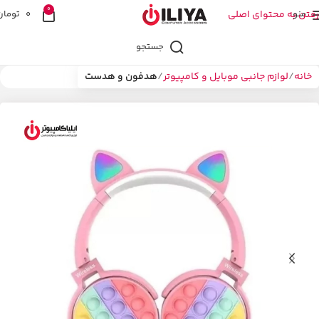
0
منو
رفتن به محتوای اصلی
0
تومان
جستجو
خانه
لوازم جانبی موبایل و کامپیوتر
هدفون و هدست