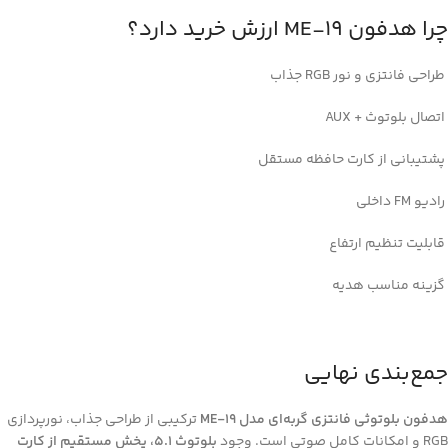
چرا هدفون ME-19 ارزش خرید دارد؟
طراحی فانتزی و نور RGB جذاب
اتصال بلوتوث + AUX
پشتیبانی از کارت حافظه مستقل
رادیو FM داخلی
قابلیت تنظیم ارتفاع
گزینه مناسب هدیه
جمع‌بندی نهایی
هدفون بلوتوثی فانتزی گربه‌ای مدل ME-19
ترکیبی از طراحی جذاب، نورپردازی
RGB و امکانات کامل صوتی است. وجود
بلوتوث 5.1، پخش مستقیم از کارت