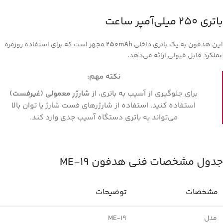
باتری 250 میلی‌آمپر ساعت
این هدفون به یک باتری داخلی
250mAh
مجهز است که برای استفاده روزمره
عملکرد قابل قبولی ارائه می‌دهد.
نکته مهم:
برای جلوگیری از آسیب به باتری، از
شارژر معمولی (غیرفست)
استفاده کنید. استفاده از شارژرهای فست شارژ یا توان بالا
می‌تواند به باتری دستگاه آسیب جدی وارد کند.
جدول مشخصات فنی هدفون ME-19
مشخصات
توضیحات
مدل
ME-19