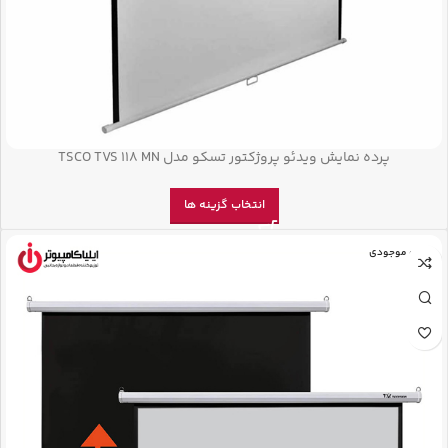
پرده نمایش ویدئو پروژکتور تسکو مدل TSCO TVS 118 MN
انتخاب گزینه ها
اتمام موجودی