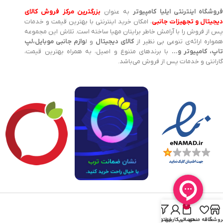
روشگاه اینترنتی ایلیا کامپیوتر
به عنوان
بزرگترین مرکز فروش کالای
یجیتال و تجهیزات جانبی
، امکان خرید اینترنتی با بهترین قیمت و خدمات
پس از فروش را با آرامش خاطر برایتان مهیا ساخته است. تلاش این مجموعه
مواره ارائه‌ی تنوعی بی نظیر از
کالای دیجیتال
و ل
وازم جانبی موبایل،لپ
اپ، کامپیوتر و…
با برندهای متنوع و اصیل، به همراه بهترین قیمت،
گارانتی و خدمات پس از فروش می‌باشد.
0
روشگاه
علاقه مندی
سبد خرید
حساب کاربری من
فیلترها