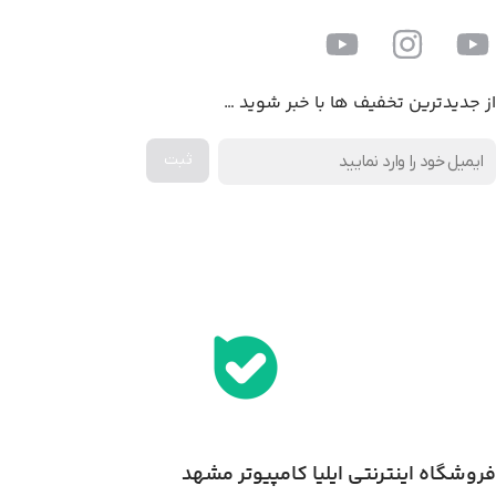
از جدیدترین تخفیف ها با خبر شوید …
اخذ پنل همکاری از ایلیا کامپیوتر (به زودی…)
فروشگاه اینترنتی ایلیا کامپیوتر مشهد