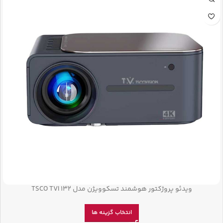
ویدئو پروژکتور هوشمند تسکوویژن مدل TSCO TVI 132
انتخاب گزینه ها