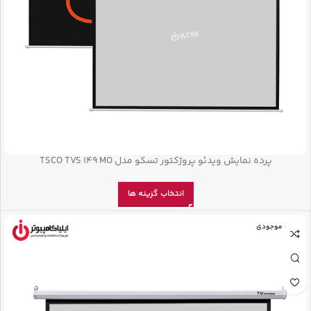
پرده نمایش ویدئو پروژکتور تسکو مدل TSCO TVS 149 MO
انتخاب گزینه ها
اتمام موجودی