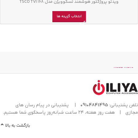
ویدئو پروژکتور هوشمند تسکوویژن مدل TSCO TVI 168
انتخاب گزینه ها
Read more
تلفن پشتیبانی:
09104841495
|
پشتیبانی در پیام رسان های
مجازی
|
هفت روز هفته، ۲۴ ساعت شبانه‌روز پاسخگوی شما هستیم.
بازگشت به بالا