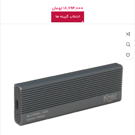
18,694,000
تومان
انتخاب گزینه ها