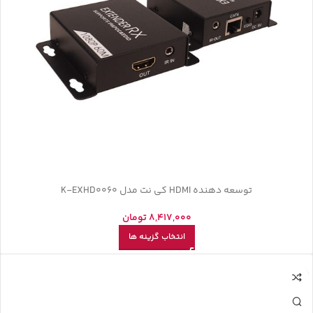
توسعه دهنده HDMI کی نت مدل K-EXHD0060
8,417,000
تومان
انتخاب گزینه ها