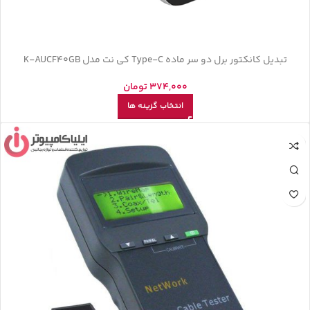
تبدیل کانکتور برل دو سر ماده Type-C کی نت مدل K-AUCF40GB
374,000
تومان
انتخاب گزینه ها