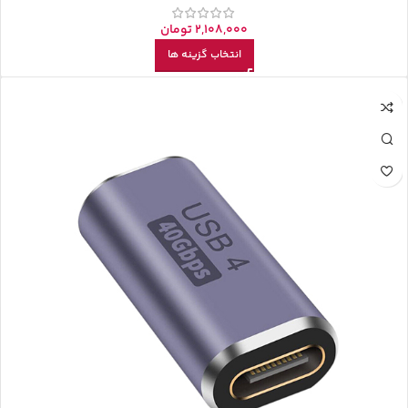
2,108,000
تومان
انتخاب گزینه ها