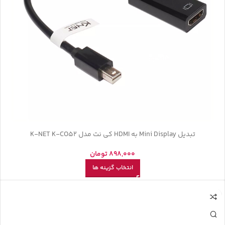
تبدیل Mini Display به HDMI کی نت مدل K-NET K-CO52
898,000
تومان
انتخاب گزینه ها