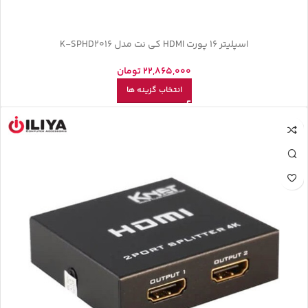
اسپلیتر ۱۶ پورت HDMI کی نت مدل K-SPHD2016
22,865,000
تومان
انتخاب گزینه ها